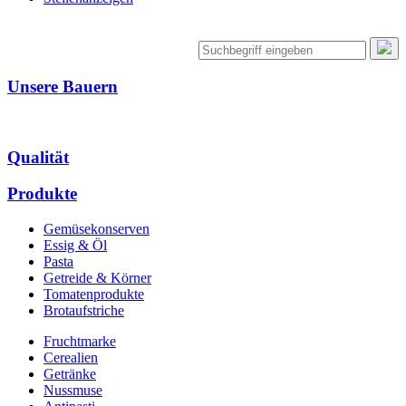
Unsere Bauern
Qualität
Produkte
Gemüsekonserven
Essig & Öl
Pasta
Getreide & Körner
Tomatenprodukte
Brotaufstriche
Fruchtmarke
Cerealien
Getränke
Nussmuse