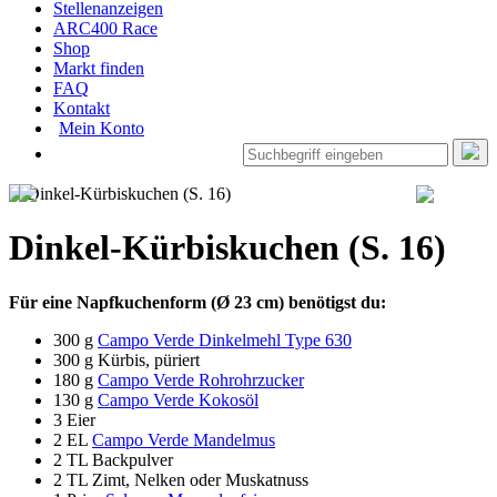
Stellenanzeigen
ARC400 Race
Shop
Markt finden
FAQ
Kontakt
Mein Konto
Dinkel-Kürbiskuchen (S. 16)
Für eine Napfkuchenform (Ø 23 cm) benötigst du:
300 g
Campo Verde Dinkelmehl Type 630
300 g Kürbis, püriert
180 g
Campo Verde Rohrohrzucker
130 g
Campo Verde Kokosöl
3 Eier
2 EL
Campo Verde Mandelmus
2 TL Backpulver
2 TL Zimt, Nelken oder Muskatnuss