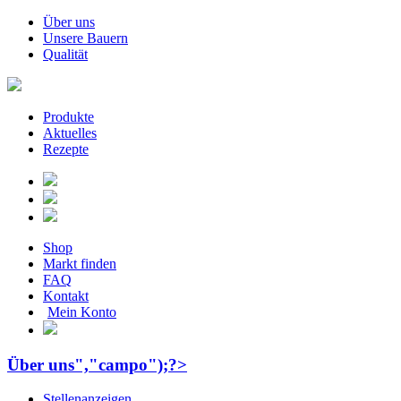
Über uns
Unsere Bauern
Qualität
Produkte
Aktuelles
Rezepte
Shop
Markt finden
FAQ
Kontakt
Mein Konto
Über uns","campo");?>
Stellenanzeigen