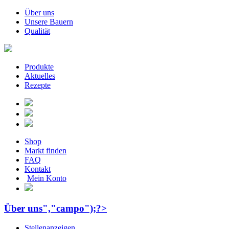
Über uns
Unsere Bauern
Qualität
Produkte
Aktuelles
Rezepte
Shop
Markt finden
FAQ
Kontakt
Mein Konto
Über uns","campo");?>
Stellenanzeigen