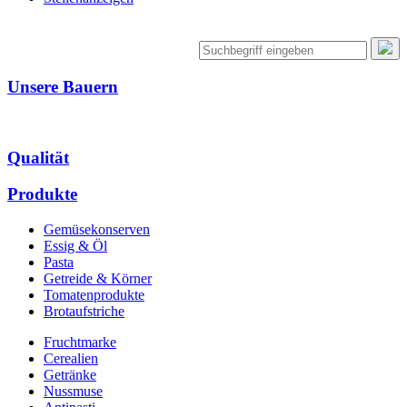
Unsere Bauern
Qualität
Produkte
Gemüsekonserven
Essig & Öl
Pasta
Getreide & Körner
Tomatenprodukte
Brotaufstriche
Fruchtmarke
Cerealien
Getränke
Nussmuse