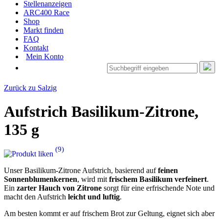
Stellenanzeigen
ARC400 Race
Shop
Markt finden
FAQ
Kontakt
Mein Konto
Zurück zu Salzig
Aufstrich Basilikum-Zitrone
,
135 g
(
9
)
Unser Basilikum-Zitrone Aufstrich, basierend auf
feinen
Sonnenblumenkernen
, wird mit
frischem Basilikum verfeinert
.
Ein
zarter Hauch von Zitrone
sorgt für eine erfrischende Note und
macht den Aufstrich
leicht und luftig
.
Am besten kommt er auf frischem Brot zur Geltung, eignet sich aber