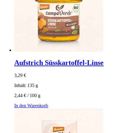
Aufstrich Süsskartoffel-Linse
3,29
€
Inhalt: 135
g
2,44
€
/
100
g
In den Warenkorb