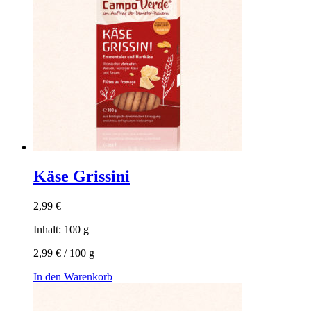
Käse Grissini
2,99
€
Inhalt: 100
g
2,99
€
/
100
g
In den Warenkorb