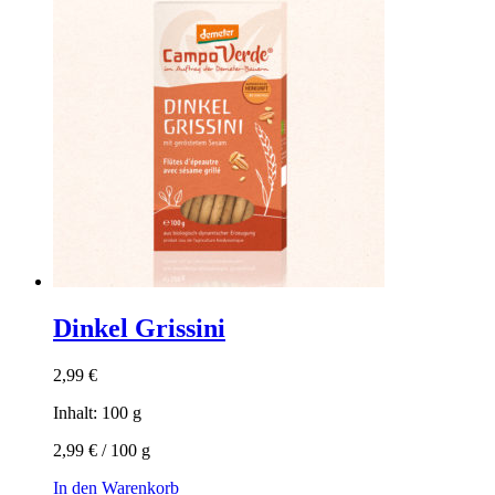
Dinkel Grissini
2,99
€
Inhalt: 100
g
2,99
€
/
100
g
In den Warenkorb