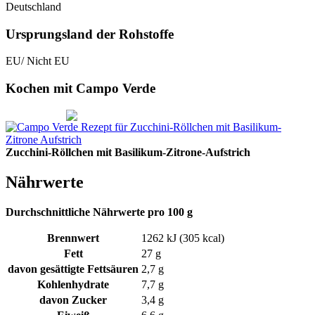
Deutschland
Ursprungsland der Rohstoffe
EU/ Nicht EU
Kochen mit Campo Verde
Zucchini-Röllchen mit Basilikum-Zitrone-Aufstrich
Nährwerte
Durchschnittliche Nährwerte pro 100 g
Brennwert
1262 kJ (305 kcal)
Fett
27 g
davon gesättigte Fettsäuren
2,7 g
Kohlenhydrate
7,7 g
davon Zucker
3,4 g