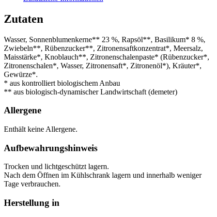
Zutaten
Wasser, Sonnenblumenkerne** 23 %, Rapsöl**, Basilikum* 8 %,
Zwiebeln**, Rübenzucker**, Zitronensaftkonzentrat*, Meersalz,
Maisstärke*, Knoblauch**, Zitronenschalenpaste* (Rübenzucker*,
Zitronenschalen*, Wasser, Zitronensaft*, Zitronenöl*), Kräuter*,
Gewürze*.
* aus kontrolliert biologischem Anbau
** aus biologisch-dynamischer Landwirtschaft (demeter)
Allergene
Enthält keine Allergene.
Aufbewahrungshinweis
Trocken und lichtgeschützt lagern.
Nach dem Öffnen im Kühlschrank lagern und innerhalb weniger
Tage verbrauchen.
Herstellung in