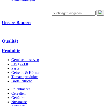
Unsere Bauern
Qualität
Produkte
Gemüsekonserven
Essig & Öl
Pasta
Getreide & Körner
Tomatenprodukte
Brotaufstriche
Fruchtmarke
Cerealien
Getränke
Nussmuse