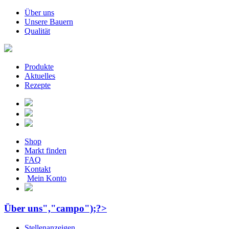
Über uns
Unsere Bauern
Qualität
Produkte
Aktuelles
Rezepte
Shop
Markt finden
FAQ
Kontakt
Mein Konto
Über uns","campo");?>
Stellenanzeigen