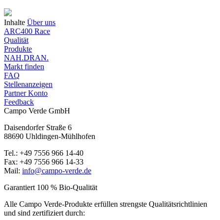
Inhalte
Über uns
ARC400 Race
Qualität
Produkte
NAH.DRAN.
Markt finden
FAQ
Stellenanzeigen
Partner Konto
Feedback
Campo Verde GmbH
Daisendorfer Straße 6
88690 Uhldingen-Mühlhofen
Tel.: +49 7556 966 14-40
Fax: +49 7556 966 14-33
Mail:
info@campo-verde.de
Garantiert 100 % Bio-Qualität
Alle Campo Verde-Produkte erfüllen strengste Qualitäts­richtlinien
und sind zertifiziert durch: