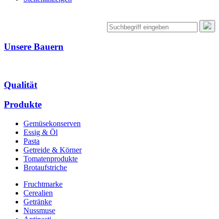
Unsere Bauern
Qualität
Produkte
Gemüsekonserven
Essig & Öl
Pasta
Getreide & Körner
Tomatenprodukte
Brotaufstriche
Fruchtmarke
Cerealien
Getränke
Nussmuse