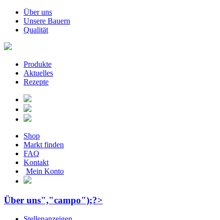
Über uns
Unsere Bauern
Qualität
Produkte
Aktuelles
Rezepte
Shop
Markt finden
FAQ
Kontakt
Mein Konto
Über uns","campo");?>
Stellenanzeigen