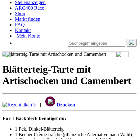
Stellenanzeigen
ARC400 Race
Shop
Markt finden
FAQ
Kontakt
Mein Konto
Blätterteig-Tarte mit
Artischocken und Camembert
3
|
Drucken
Für 1 Backblech benötigst du:
1 Pck. Dinkel-Blätterteig
1 Becher Crème fraîche (pflanzliche Alternative nach Wahl)