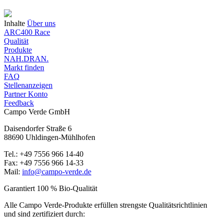
Inhalte
Über uns
ARC400 Race
Qualität
Produkte
NAH.DRAN.
Markt finden
FAQ
Stellenanzeigen
Partner Konto
Feedback
Campo Verde GmbH
Daisendorfer Straße 6
88690 Uhldingen-Mühlhofen
Tel.: +49 7556 966 14-40
Fax: +49 7556 966 14-33
Mail:
info@campo-verde.de
Garantiert 100 % Bio-Qualität
Alle Campo Verde-Produkte erfüllen strengste Qualitäts­richtlinien
und sind zertifiziert durch: