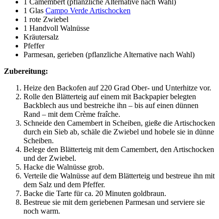
1 Camembert (pflanzliche Alternative nach Wahl)
1 Glas
Campo Verde Artischocken
1 rote Zwiebel
1 Handvoll Walnüsse
Kräutersalz
Pfeffer
Parmesan, gerieben (pflanzliche Alternative nach Wahl)
Zubereitung:
Heize den Backofen auf 220 Grad Ober- und Unterhitze vor.
Rolle den Blätterteig auf einem mit Backpapier belegten
Backblech aus und bestreiche ihn – bis auf einen dünnen
Rand – mit dem Crème fraîche.
Schneide den Camembert in Scheiben, gieße die Artischocken
durch ein Sieb ab, schäle die Zwiebel und hobele sie in dünne
Scheiben.
Belege den Blätterteig mit dem Camembert, den Artischocken
und der Zwiebel.
Hacke die Walnüsse grob.
Verteile die Walnüsse auf dem Blätterteig und bestreue ihn mit
dem Salz und dem Pfeffer.
Backe die Tarte für ca. 20 Minuten goldbraun.
Bestreue sie mit dem geriebenen Parmesan und serviere sie
noch warm.