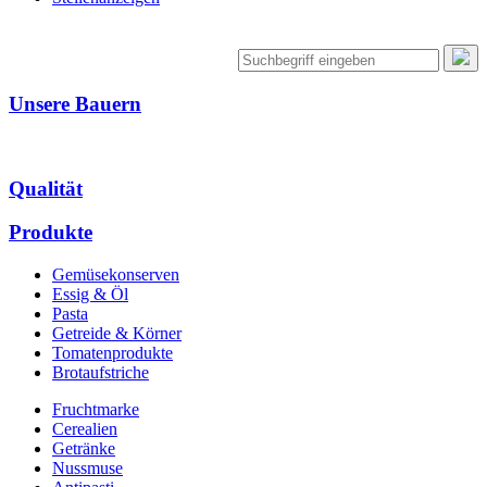
Unsere Bauern
Qualität
Produkte
Gemüsekonserven
Essig & Öl
Pasta
Getreide & Körner
Tomatenprodukte
Brotaufstriche
Fruchtmarke
Cerealien
Getränke
Nussmuse