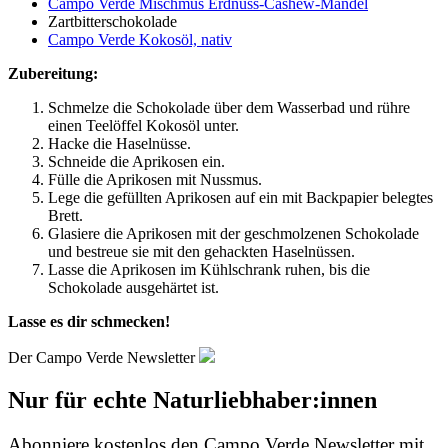
Campo Verde Mischmus Erdnuss-Cashew-Mandel
Zartbitterschokolade
Campo Verde Kokosöl, nativ
Zubereitung:
Schmelze die Schokolade über dem Wasserbad und rühre
einen Teelöffel Kokosöl unter.
Hacke die Haselnüsse.
Schneide die Aprikosen ein.
Fülle die Aprikosen mit Nussmus.
Lege die gefüllten Aprikosen auf ein mit Backpapier belegtes
Brett.
Glasiere die Aprikosen mit der geschmolzenen Schokolade
und bestreue sie mit den gehackten Haselnüssen.
Lasse die Aprikosen im Kühlschrank ruhen, bis die
Schokolade ausgehärtet ist.
Lasse es dir schmecken!
Der Campo Verde Newsletter
Nur für echte Naturliebhaber:innen
Abonniere
kostenlos
den Campo Verde Newsletter mit