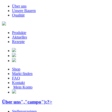
Über uns
Unsere Bauern
Qualität
Produkte
Aktuelles
Rezepte
Shop
Markt finden
FAQ
Kontakt
Mein Konto
Über uns","campo");?>
Stellenanzeigen