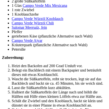
2 große Süßkartoffeln
1 Glas
Campo Verde Mix Mexicana
1 rote Zwiebel
1 Knoblauchzehe
Campo Verde Würzöl Knoblauch
Campo Verde Würzöl Chili
Salomar Meersalz, fein
Pfeffer
geriebenen Käse (pflanzliche Alternative nach Wahl)
Campo Verde Ajvar
Kräuterquark (pflanzliche Alternative nach Wahl)
Petersilie
Zubereitung:
Heizt den Backofen auf 200 Grad Umluft vor.
Belegt ein Backblech mit einem Backpapier und beträufelt
dieses mit etwas Knoblauchöl.
Wascht die Süßkartoffeln, reibt sie trocken, legt sie auf das
Backblech und backt sie ca. 45 Minuten, bis sie weich sind.
Lasst die Süßkartoffeln kurz abkühlen.
Halbiert die Süßkartoffeln der Länge nach und höhlt die
Hälften mit Hilfe eines kleinen Löffels etwa zur Hälfte aus.
Schält die Zwiebel und den Knoblauch, hackt sie klein und
dünstet sie in einer Pfanne in etwas Knoblauchöl an.