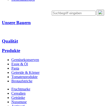
Unsere Bauern
Qualität
Produkte
Gemüsekonserven
Essig & Öl
Pasta
Getreide & Körner
Tomatenprodukte
Brotaufstriche
Fruchtmarke
Cerealien
Getränke
Nussmuse