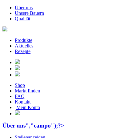
Über uns
Unsere Bauern
Qualität
Produkte
Aktuelles
Rezepte
Shop
Markt finden
FAQ
Kontakt
Mein Konto
Über uns","campo");?>
Stellenanzeigen