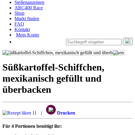
Stellenanzeigen
ARC400 Race
Shop
Markt finden
FAQ
Kontakt
Mein Konto
Süßkartoffel-Schiffchen,
mexikanisch gefüllt und
überbacken
11
|
Drucken
Für 4 Portionen benötigt ihr: