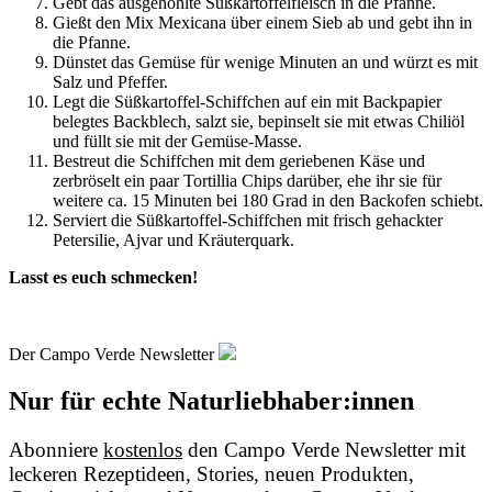
Gebt das ausgehöhlte Süßkartoffelfleisch in die Pfanne.
Gießt den Mix Mexicana über einem Sieb ab und gebt ihn in
die Pfanne.
Dünstet das Gemüse für wenige Minuten an und würzt es mit
Salz und Pfeffer.
Legt die Süßkartoffel-Schiffchen auf ein mit Backpapier
belegtes Backblech, salzt sie, bepinselt sie mit etwas Chiliöl
und füllt sie mit der Gemüse-Masse.
Bestreut die Schiffchen mit dem geriebenen Käse und
zerbröselt ein paar Tortillia Chips darüber, ehe ihr sie für
weitere ca. 15 Minuten bei 180 Grad in den Backofen schiebt.
Serviert die Süßkartoffel-Schiffchen mit frisch gehackter
Petersilie, Ajvar und Kräuterquark.
Lasst es euch schmecken!
Der Campo Verde Newsletter
Nur für echte Naturliebhaber:innen
Abonniere
kostenlos
den Campo Verde Newsletter mit
leckeren Rezeptideen, Stories, neuen Produkten,