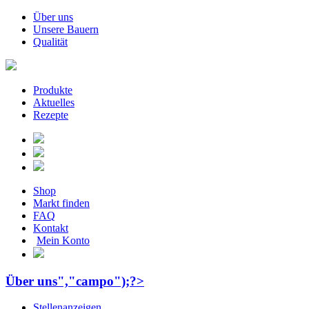
Über uns
Unsere Bauern
Qualität
Produkte
Aktuelles
Rezepte
Shop
Markt finden
FAQ
Kontakt
Mein Konto
Über uns","campo");?>
Stellenanzeigen