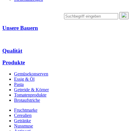
Unsere Bauern
Qualität
Produkte
Gemüsekonserven
Essig & Öl
Pasta
Getreide & Körner
Tomatenprodukte
Brotaufstriche
Fruchtmarke
Cerealien
Getränke
Nussmuse