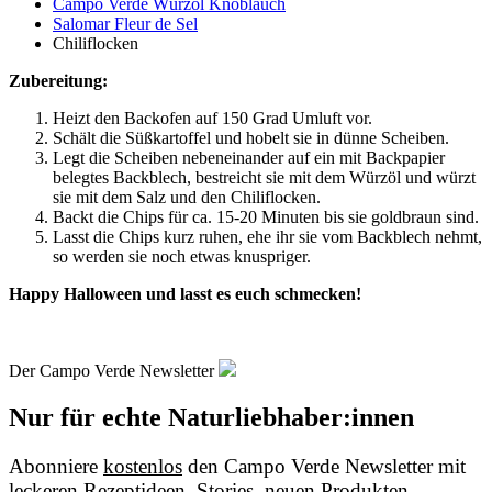
Campo Verde Würzöl Knoblauch
Salomar Fleur de Sel
Chiliflocken
Zubereitung:
Heizt den Backofen auf 150 Grad Umluft vor.
Schält die Süßkartoffel und hobelt sie in dünne Scheiben.
Legt die Scheiben nebeneinander auf ein mit Backpapier
belegtes Backblech, bestreicht sie mit dem Würzöl und würzt
sie mit dem Salz und den Chiliflocken.
Backt die Chips für ca. 15-20 Minuten bis sie goldbraun sind.
Lasst die Chips kurz ruhen, ehe ihr sie vom Backblech nehmt,
so werden sie noch etwas knuspriger.
Happy Halloween und lasst es euch schmecken!
Der Campo Verde Newsletter
Nur für echte Naturliebhaber:innen
Abonniere
kostenlos
den Campo Verde Newsletter mit
leckeren Rezeptideen, Stories, neuen Produkten,