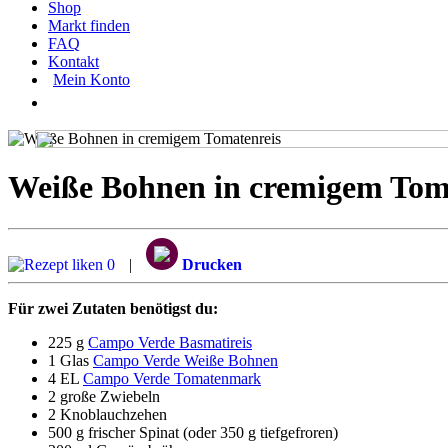
Shop
Markt finden
FAQ
Kontakt
Mein Konto
Weiße Bohnen in cremigem Tom
0
|
Drucken
Für zwei Zutaten benötigst du:
225 g
Campo Verde Basmatireis
1 Glas
Campo Verde Weiße Bohnen
4 EL
Campo Verde Tomatenmark
2 große Zwiebeln
2 Knoblauchzehen
500 g frischer Spinat (oder 350 g tiefgefroren)