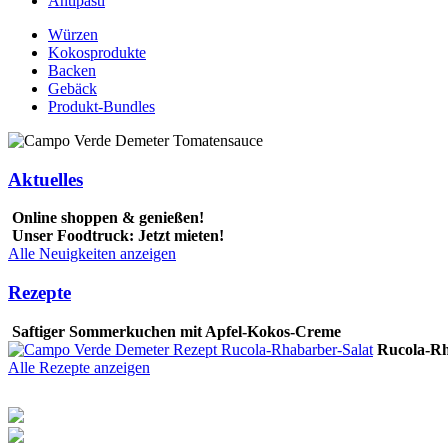
Antipasti
Würzen
Kokosprodukte
Backen
Gebäck
Produkt-Bundles
Aktuelles
Online shoppen & genießen!
Unser Foodtruck: Jetzt mieten!
Alle Neuigkeiten anzeigen
Rezepte
Saftiger Sommerkuchen mit Apfel-Kokos-Creme
Rucola-Rh
Alle Rezepte anzeigen