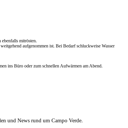
ebenfalls mitrösten.
eit weitgehend aufgenommen ist. Bei Bedarf schluckweise Wasser
itnehmen ins Büro oder zum schnellen Aufwärmen am Abend.
ielen und News rund um Campo Verde.