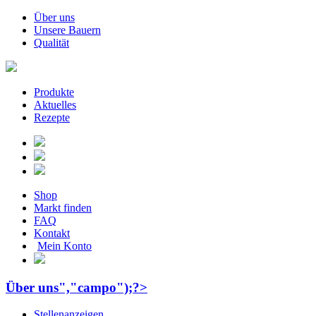
Über uns
Unsere Bauern
Qualität
Produkte
Aktuelles
Rezepte
Shop
Markt finden
FAQ
Kontakt
Mein Konto
Über uns","campo");?>
Stellenanzeigen