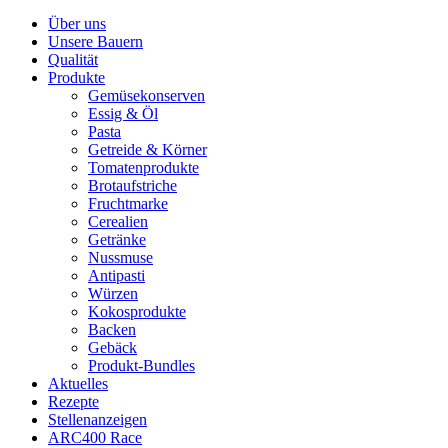
Über uns
Unsere Bauern
Qualität
Produkte
Gemüsekonserven
Essig & Öl
Pasta
Getreide & Körner
Tomatenprodukte
Brotaufstriche
Fruchtmarke
Cerealien
Getränke
Nussmuse
Antipasti
Würzen
Kokosprodukte
Backen
Gebäck
Produkt-Bundles
Aktuelles
Rezepte
Stellenanzeigen
ARC400 Race