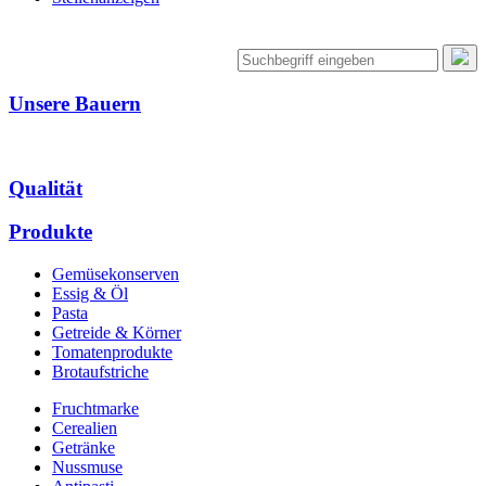
Unsere Bauern
Qualität
Produkte
Gemüsekonserven
Essig & Öl
Pasta
Getreide & Körner
Tomatenprodukte
Brotaufstriche
Fruchtmarke
Cerealien
Getränke
Nussmuse