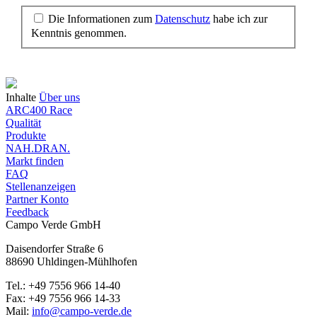
Die Informationen zum
Datenschutz
habe ich zur
Kenntnis genommen.
Inhalte
Über uns
ARC400 Race
Qualität
Produkte
NAH.DRAN.
Markt finden
FAQ
Stellenanzeigen
Partner Konto
Feedback
Campo Verde GmbH
Daisendorfer Straße 6
88690 Uhldingen-Mühlhofen
Tel.: +49 7556 966 14-40
Fax: +49 7556 966 14-33
Mail:
info@campo-verde.de