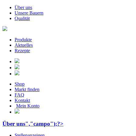
Über uns
Unsere Bauern
Qualität
Produkte
Aktuelles
Rezepte
Shop
Markt finden
FAQ
Kontakt
Mein Konto
Über uns","campo");?>
Stellenanzeigen