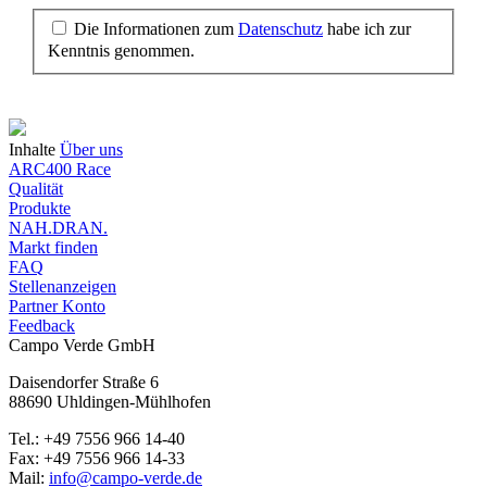
Die Informationen zum
Datenschutz
habe ich zur
Kenntnis genommen.
Inhalte
Über uns
ARC400 Race
Qualität
Produkte
NAH.DRAN.
Markt finden
FAQ
Stellenanzeigen
Partner Konto
Feedback
Campo Verde GmbH
Daisendorfer Straße 6
88690 Uhldingen-Mühlhofen
Tel.: +49 7556 966 14-40
Fax: +49 7556 966 14-33
Mail:
info@campo-verde.de