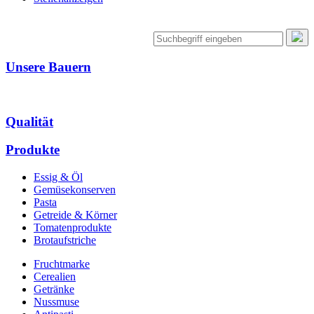
Unsere Bauern
Qualität
Produkte
Essig & Öl
Gemüsekonserven
Pasta
Getreide & Körner
Tomatenprodukte
Brotaufstriche
Fruchtmarke
Cerealien
Getränke
Nussmuse