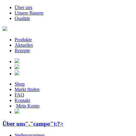
Über uns
Unsere Bauern
Qualität
Produkte
Aktuelles
Rezepte
Shop
Markt finden
FAQ
Kontakt
Mein Konto
Über uns","campo");?>
Stellenanzeigen