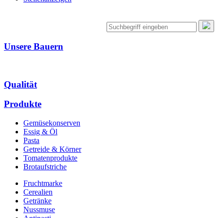
Unsere Bauern
Qualität
Produkte
Gemüsekonserven
Essig & Öl
Pasta
Getreide & Körner
Tomatenprodukte
Brotaufstriche
Fruchtmarke
Cerealien
Getränke
Nussmuse