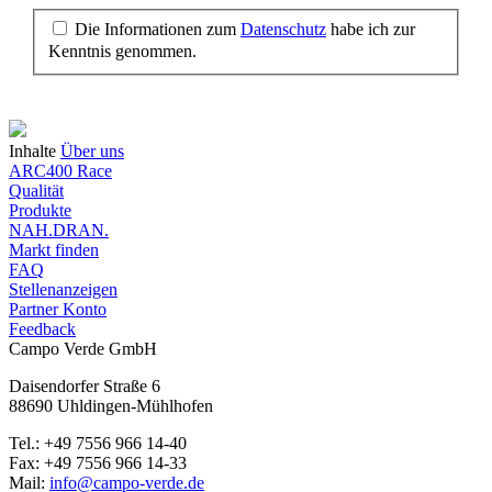
Die Informationen zum
Datenschutz
habe ich zur
Kenntnis genommen.
Inhalte
Über uns
ARC400 Race
Qualität
Produkte
NAH.DRAN.
Markt finden
FAQ
Stellenanzeigen
Partner Konto
Feedback
Campo Verde GmbH
Daisendorfer Straße 6
88690 Uhldingen-Mühlhofen
Tel.: +49 7556 966 14-40
Fax: +49 7556 966 14-33
Mail:
info@campo-verde.de