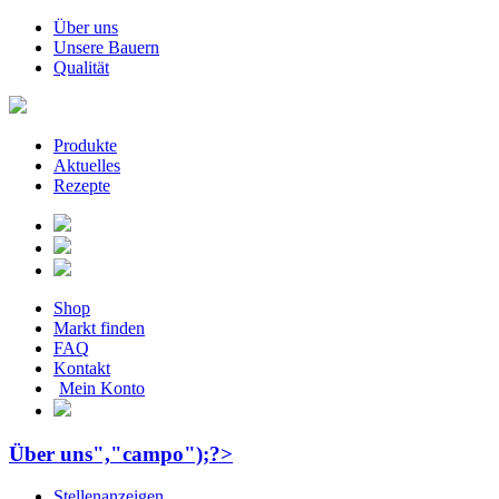
Über uns
Unsere Bauern
Qualität
Produkte
Aktuelles
Rezepte
Shop
Markt finden
FAQ
Kontakt
Mein Konto
Über uns","campo");?>
Stellenanzeigen