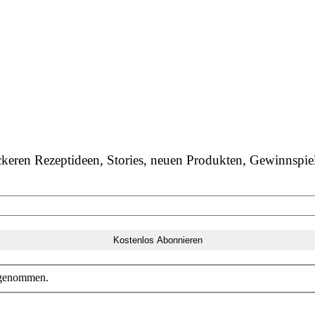
ckeren Rezeptideen, Stories, neuen Produkten, Gewinnsp
 genommen.