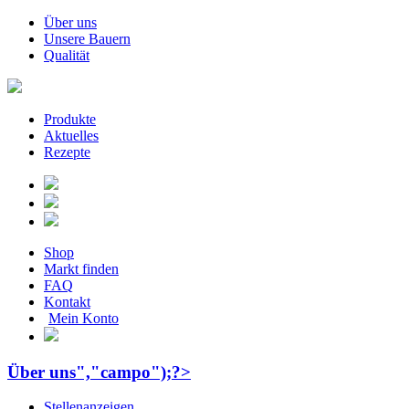
Über uns
Unsere Bauern
Qualität
Produkte
Aktuelles
Rezepte
Shop
Markt finden
FAQ
Kontakt
Mein Konto
Über uns","campo");?>
Stellenanzeigen