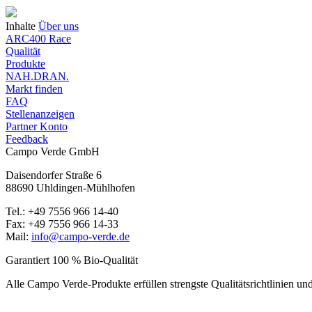
Inhalte
Über uns
ARC400 Race
Qualität
Produkte
NAH.DRAN.
Markt finden
FAQ
Stellenanzeigen
Partner Konto
Feedback
Campo Verde GmbH
Daisendorfer Straße 6
88690 Uhldingen-Mühlhofen
Tel.: +49 7556 966 14-40
Fax: +49 7556 966 14-33
Mail:
info@campo-verde.de
Garantiert 100 % Bio-Qualität
Alle Campo Verde-Produkte erfüllen strengste Qualitäts­richtlinien und 