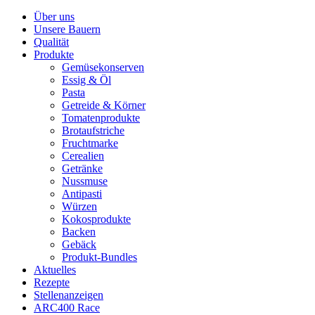
Über uns
Unsere Bauern
Qualität
Produkte
Gemüsekonserven
Essig & Öl
Pasta
Getreide & Körner
Tomatenprodukte
Brotaufstriche
Fruchtmarke
Cerealien
Getränke
Nussmuse
Antipasti
Würzen
Kokosprodukte
Backen
Gebäck
Produkt-Bundles
Aktuelles
Rezepte
Stellenanzeigen
ARC400 Race