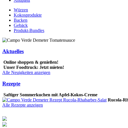
Antipasti
Würzen
Kokosprodukte
Backen
Gebäck
Produkt-Bundles
Aktuelles
Online shoppen & genießen!
Unser Foodtruck: Jetzt mieten!
Alle Neuigkeiten anzeigen
Rezepte
Saftiger Sommerkuchen mit Apfel-Kokos-Creme
Rucola-Rh
Alle Rezepte anzeigen