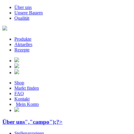
Über uns
Unsere Bauern
Qualität
Produkte
Aktuelles
Rezepte
Shop
Markt finden
FAQ
Kontakt
Mein Konto
Über uns","campo");?>
Stellenanzeigen