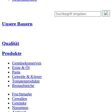
Unsere Bauern
Qualität
Produkte
Gemüsekonserven
Essig & Öl
Pasta
Getreide & Körner
Tomatenprodukte
Brotaufstriche
Fruchtmarke
Cerealien
Getränke
Nussmuse