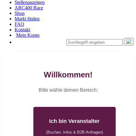
Stellenanzeigen
ARC400 Race
Shop
Markt finden
FAQ
Kontakt
Mein Konto
Willkommen!
Bitte wähle deinen Bereich:
Ich bin Veranstalter
(Buchen, Infos & B2B-Anfragen)