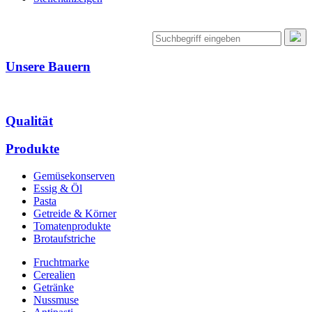
Unsere Bauern
Qualität
Produkte
Gemüsekonserven
Essig & Öl
Pasta
Getreide & Körner
Tomatenprodukte
Brotaufstriche
Fruchtmarke
Cerealien
Getränke
Nussmuse