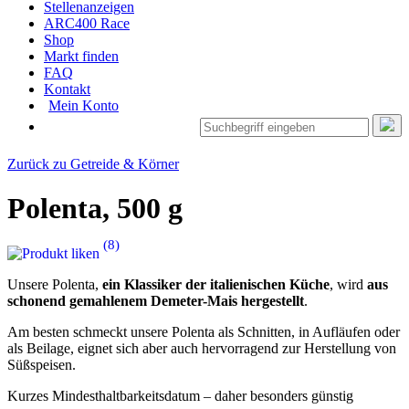
Stellenanzeigen
ARC400 Race
Shop
Markt finden
FAQ
Kontakt
Mein Konto
Zurück zu Getreide & Körner
Polenta
, 500 g
(
8
)
Unsere Polenta,
ein Klassiker der italienischen Küche
, wird
aus
schonend gemahlenem Demeter-Mais hergestellt
.
Am besten schmeckt unsere Polenta als Schnitten, in Aufläufen oder
als Beilage, eignet sich aber auch hervorragend zur Herstellung von
Süßspeisen.
Kurzes Mindesthaltbarkeitsdatum – daher besonders günstig