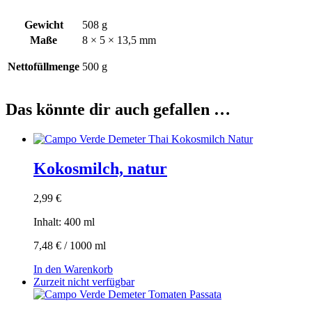
Gewicht
508 g
Maße
8 × 5 × 13,5 mm
Nettofüllmenge
500 g
Das könnte dir auch gefallen …
Kokosmilch, natur
2,99
€
Inhalt: 400
ml
7,48
€
/
1000
ml
In den Warenkorb
Zurzeit nicht verfügbar