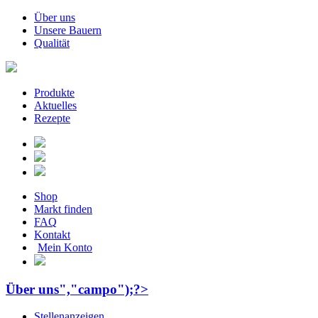
Über uns
Unsere Bauern
Qualität
Produkte
Aktuelles
Rezepte
Shop
Markt finden
FAQ
Kontakt
Mein Konto
Über uns","campo");?>
Stellenanzeigen