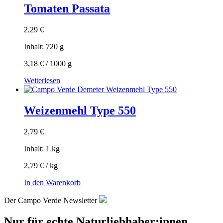
Tomaten Passata
2,29
€
Inhalt: 720
g
3,18
€
/
1000
g
Weiterlesen
Weizenmehl Type 550
2,79
€
Inhalt: 1
kg
2,79
€
/
kg
In den Warenkorb
Der Campo Verde Newsletter
Nur für echte Naturliebhaber:innen