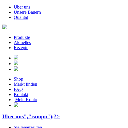
Über uns
Unsere Bauern
Qualität
Produkte
Aktuelles
Rezepte
Shop
Markt finden
FAQ
Kontakt
Mein Konto
Über uns","campo");?>
Stellenanzeigen