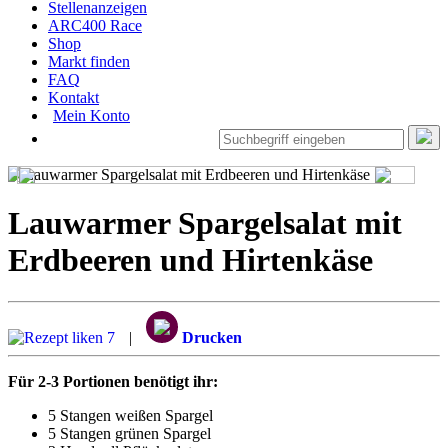
Stellenanzeigen
ARC400 Race
Shop
Markt finden
FAQ
Kontakt
Mein Konto
Lauwarmer Spargelsalat mit
Erdbeeren und Hirtenkäse
7
|
Drucken
Für 2-3 Portionen benötigt ihr:
5 Stangen weißen Spargel
5 Stangen grünen Spargel