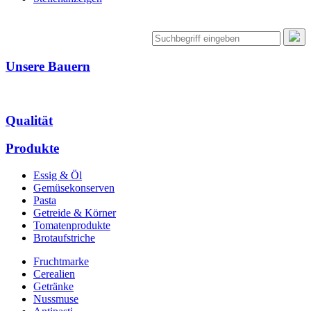
Unsere Bauern
Qualität
Produkte
Essig & Öl
Gemüsekonserven
Pasta
Getreide & Körner
Tomatenprodukte
Brotaufstriche
Fruchtmarke
Cerealien
Getränke
Nussmuse