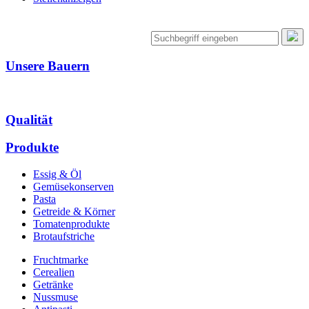
Unsere Bauern
Qualität
Produkte
Essig & Öl
Gemüsekonserven
Pasta
Getreide & Körner
Tomatenprodukte
Brotaufstriche
Fruchtmarke
Cerealien
Getränke
Nussmuse