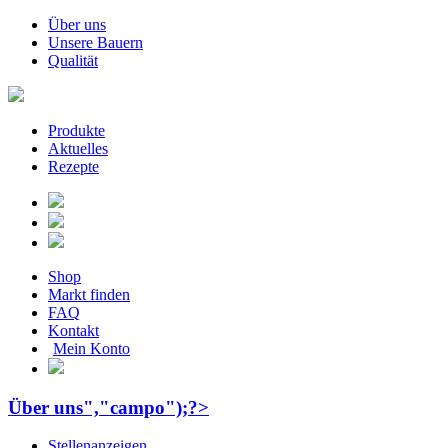
Über uns
Unsere Bauern
Qualität
Produkte
Aktuelles
Rezepte
Shop
Markt finden
FAQ
Kontakt
Mein Konto
Über uns","campo");?>
Stellenanzeigen