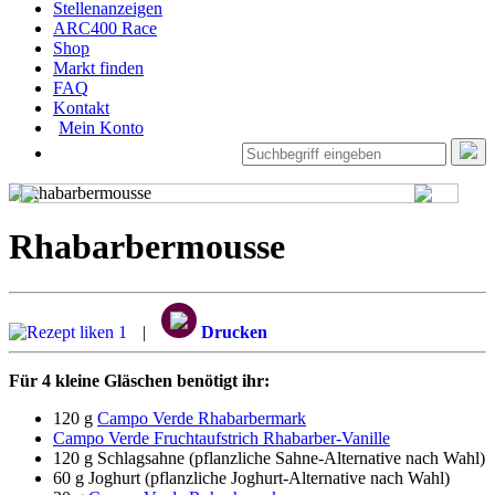
Stellenanzeigen
ARC400 Race
Shop
Markt finden
FAQ
Kontakt
Mein Konto
Rhabarbermousse
1
|
Drucken
Für 4 kleine Gläschen benötigt ihr:
120 g
Campo Verde Rhabarbermark
Campo Verde Fruchtaufstrich Rhabarber-Vanille
120 g Schlagsahne (pflanzliche Sahne-Alternative nach Wahl)
60 g Joghurt (pflanzliche Joghurt-Alternative nach Wahl)