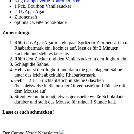
30 g
Campo Verde Rohrohrzucker
1 Pck. Bourbon Vanillezucker
2 TL Agar Agar
Zitronensaft
optional: weiße Schokolade
Zubereitung:
Rührt das Agar Agar mit ein paar Spritzern Zitronensaft in das
Rhabarbarmark ein, kocht es auf, lasst es für 2 Minuten
köcheln und stellt es beiseite.
Rührt den Zucker und den Vanillezucker in den Joghurt ein.
Schlagt die Sahne.
Hebt zuerst den Joghurt und dann die geschlagene Sahne
unter das leicht abgekühlte Rhabarbermark.
Gebt 1-2 TL Fruchtaufstrich in kleine Gläschen
(beispielsweise in die unserer Olivenpaste) und füllt sie mit
dem Mousse auf.
Streut, wenn ihr mögt, etwas geraspelte weiße Schokolade
darüber und stellt das Mousse für mind. 1 Stunde kalt.
Lasst es euch schmecken!
Der Campo Verde Newsletter