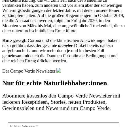
Marktentwicklung, die wir zum Teil auch der Pandemie zu
verdanken haben, zum anderen und vor allem aber der schwierigen
Witterungsbedingungen der letzten Jahre, mit denen unsere Bauern
zu kämpfen hatten: Auf die großen Regenmengen im Oktober 2019,
die die Aussaat erschwerten, folgte im Frühjahr 2020, in den
Monaten von März bis Mai, eine ungewöhnliche Trockenheit, die zu
einer unterdurchschnittlichen Ernte führte.
Kurz gesagt:
Corona und die klimatischen Auswirkungen haben
dazu geführt, dass der gesamte
demeter
-Dinkel bereits nahezu
aufgebraucht ist und wir mehr denn je und im besten Fall
gemeinsam mit euch die Daumen für optimale Bedingungen und
eine reichen Ertrag drücken werden.
Der Campo Verde Newsletter
Nur für echte Naturliebhaber:innen
Abonniere
kostenlos
den Campo Verde Newsletter mit
leckeren Rezeptideen, Stories, neuen Produkten,
Gewinnspielen und News rund um Campo Verde.