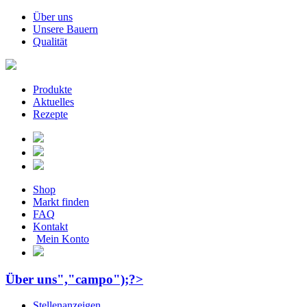
Über uns
Unsere Bauern
Qualität
Produkte
Aktuelles
Rezepte
Shop
Markt finden
FAQ
Kontakt
Mein Konto
Über uns","campo");?>
Stellenanzeigen