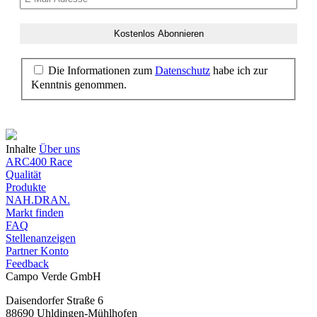
Die Informationen zum
Datenschutz
habe ich zur
Kenntnis genommen.
Inhalte
Über uns
ARC400 Race
Qualität
Produkte
NAH.DRAN.
Markt finden
FAQ
Stellenanzeigen
Partner Konto
Feedback
Campo Verde GmbH
Daisendorfer Straße 6
88690 Uhldingen-Mühlhofen