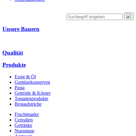
Unsere Bauern
Qualität
Produkte
Essig & Öl
Gemüsekonserven
Pasta
Getreide & Körner
Tomatenprodukte
Brotaufstriche
Fruchtmarke
Cerealien
Getränke
Nussmuse