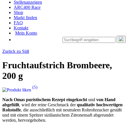
Stellenanzeigen
ARC400 Race
Shop
Markt finden
FAQ
Kontakt
Mein Konto
Zurück zu Süß
Fruchtaufstrich Brombeere
,
200 g
(
5
)
Nach Omas puristischem Rezept eingekocht
und
von Hand
abgefüllt
, wird der reine Geschmack der
qualitativ hochwertigen
Rohstoffe
, die ausschließlich mit neutralem Rohrohrzucker gesüßt
und mit einem Spritzer sizilianischem Zitronensaft abgerundet
werden, hervorgehoben.