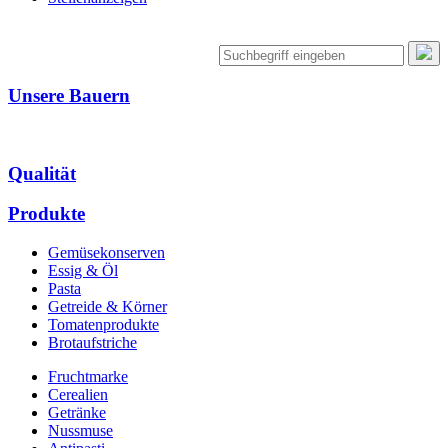
Unsere Bauern
Qualität
Produkte
Gemüsekonserven
Essig & Öl
Pasta
Getreide & Körner
Tomatenprodukte
Brotaufstriche
Fruchtmarke
Cerealien
Getränke
Nussmuse