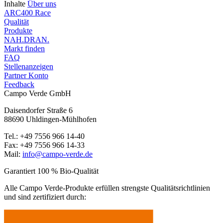
Inhalte
Über uns
ARC400 Race
Qualität
Produkte
NAH.DRAN.
Markt finden
FAQ
Stellenanzeigen
Partner Konto
Feedback
Campo Verde GmbH
Daisendorfer Straße 6
88690 Uhldingen-Mühlhofen
Tel.: +49 7556 966 14-40
Fax: +49 7556 966 14-33
Mail:
info@campo-verde.de
Garantiert 100 % Bio-Qualität
Alle Campo Verde-Produkte erfüllen strengste Qualitäts­richtlinien
und sind zertifiziert durch: