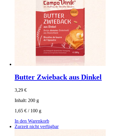
Butter Zwieback aus Dinkel
3,29
€
Inhalt: 200
g
1,65
€
/
100
g
In den Warenkorb
Zurzeit nicht verfügbar