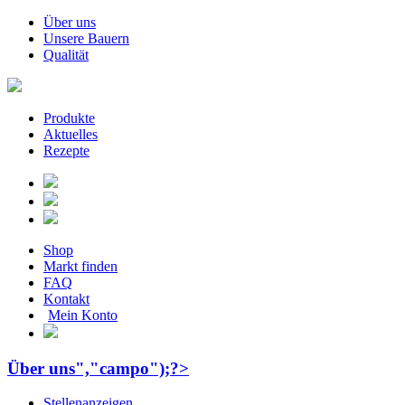
Über uns
Unsere Bauern
Qualität
Produkte
Aktuelles
Rezepte
Shop
Markt finden
FAQ
Kontakt
Mein Konto
Über uns","campo");?>
Stellenanzeigen