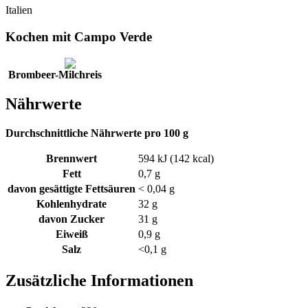
Italien
Kochen mit Campo Verde
Brombeer-Milchreis
Nährwerte
Durchschnittliche Nährwerte pro 100 g
Brennwert
594 kJ (142 kcal)
Fett
0,7 g
davon gesättigte Fettsäuren
< 0,04 g
Kohlenhydrate
32 g
davon Zucker
31 g
Eiweiß
0,9 g
Salz
<0,1 g
Zusätzliche Informationen