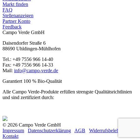
Markt finden
FAQ
Stellenanzeigen
Partner Konto
Feedback
Campo Verde GmbH
Daisendorfer Straße 6
88690 Uhldingen-Mühlhofen
Tel.: +49 7556 966 14-40
Fax: +49 7556 966 14-33
Mail:
info@campo-verde.de
Garantiert 100 % Bio-Qualität
Alle Campo Verde-Produkte erfüllen strengste Qualitäts­richtlinien
und sind zertifiziert durch:
© 2026 Campo Verde GmbH
Impressum
Datenschutzerklärung
AGB
Widerrufsbelehrung
Kontakt