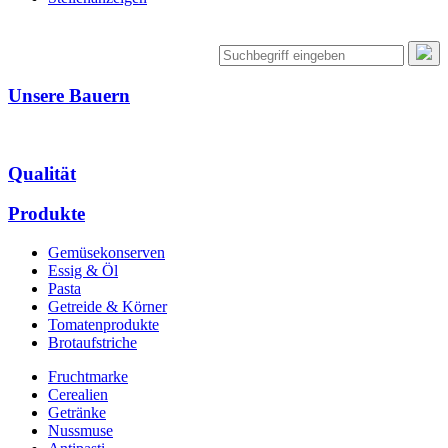
Unsere Bauern
Qualität
Produkte
Gemüsekonserven
Essig & Öl
Pasta
Getreide & Körner
Tomatenprodukte
Brotaufstriche
Fruchtmarke
Cerealien
Getränke
Nussmuse