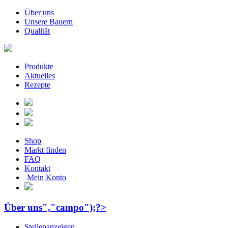
Über uns
Unsere Bauern
Qualität
Produkte
Aktuelles
Rezepte
Shop
Markt finden
FAQ
Kontakt
Mein Konto
Über uns","campo");?>
Stellenanzeigen