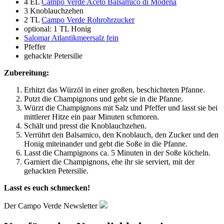
4 EL
Campo Verde Aceto Balsamico di Modena
3 Knoblauchzehen
2 TL
Campo Verde Rohrohrzucker
optional: 1 TL Honig
Salomar Atlantikmeersalz fein
Pfeffer
gehackte Petersilie
Zubereitung:
Erhitzt das Würzöl in einer großen, beschichteten Pfanne.
Putzt die Champignons und gebt sie in die Pfanne.
Würzt die Champignons mit Salz und Pfeffer und lasst sie bei
mittlerer Hitze ein paar Minuten schmoren.
Schält und presst die Knoblauchzehen.
Verrührt den Balsamico, den Knoblauch, den Zucker und den
Honig miteinander und gebt die Soße in die Pfanne.
Lasst die Champignons ca. 5 Minuten in der Soße köcheln.
Garniert die Champignons, ehe ihr sie serviert, mit der
gehackten Petersilie.
Lasst es euch schmecken!
Der Campo Verde Newsletter