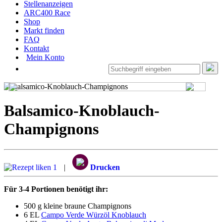
Stellenanzeigen
ARC400 Race
Shop
Markt finden
FAQ
Kontakt
Mein Konto
Balsamico-Knoblauch-
Champignons
1
|
Drucken
Für 3-4 Portionen benötigt ihr:
500 g kleine braune Champignons
6 EL
Campo Verde Würzöl Knoblauch